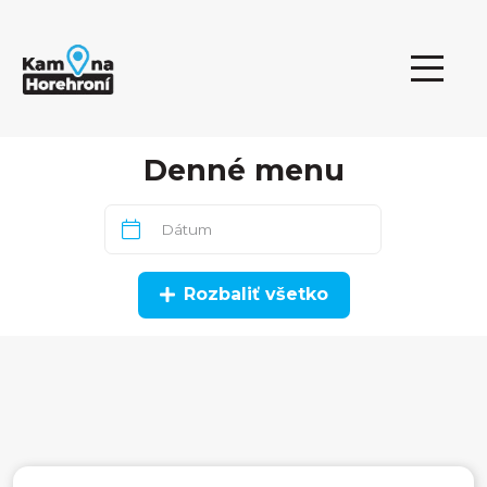
Denné menu
Rozbaliť všetko