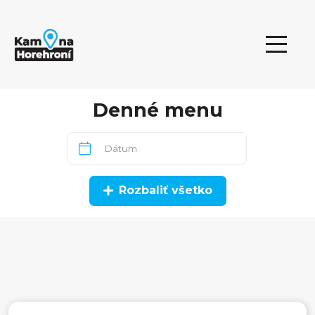
Denné menu
Rozbaliť všetko