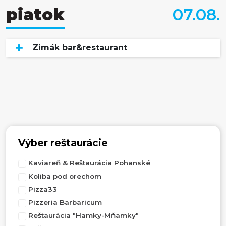
piatok
07.08.
Zimák bar&restaurant
Výber reštaurácie
Kaviareň & Reštaurácia Pohanské
Koliba pod orechom
Pizza33
Pizzeria Barbaricum
Reštaurácia "Hamky-Mňamky"