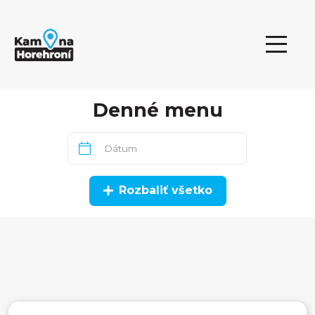
Denné menu
Rozbaliť všetko