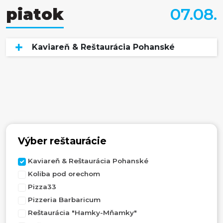
piatok
07.08.
Kaviareň & Reštaurácia Pohanské
Výber reštaurácie
Kaviareň & Reštaurácia Pohanské
Koliba pod orechom
Pizza33
Pizzeria Barbaricum
Reštaurácia "Hamky-Mňamky"