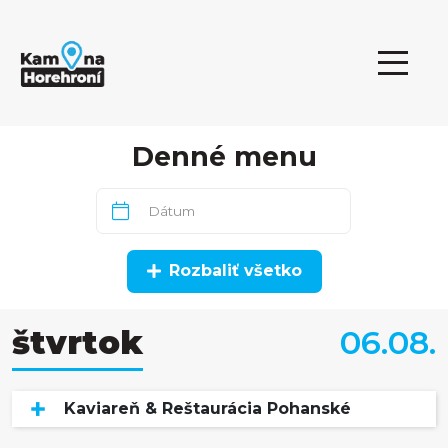
Denné menu
Rozbaliť všetko
štvrtok
06.08.
Kaviareň & Reštaurácia Pohanské