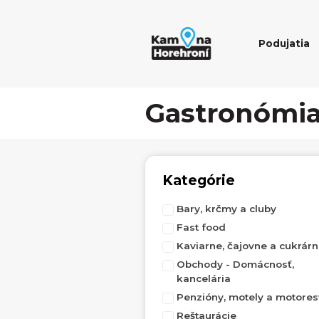
Podujatia
Gastronómi
Kategórie
Bary, krčmy a cluby
Fast food
Kaviarne, čajovne a cukrár
Obchody - Domácnosť,
kancelária
Penzióny, motely a motores
Reštaurácie