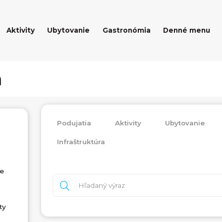
Aktivity
Ubytovanie
Gastronómia
Denné menu
a
Podujatia
Aktivity
Ubytovanie
Infraštruktúra
ne
ty