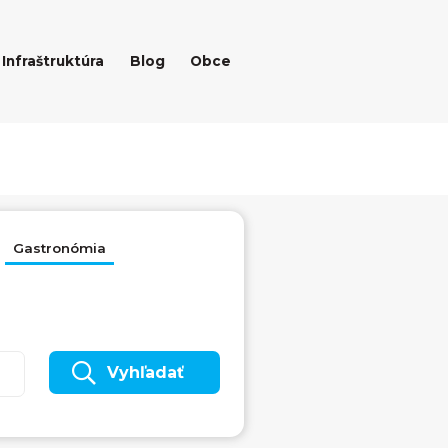
Infraštruktúra
Blog
Obce
Gastronómia
Vyhľadať