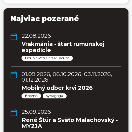
Najviac pozerané
22.08.2026
Vrakmánia - štart rumunskej
expedície
Double Red Cars Museum
01.09.2026, 06.10.2026, 03.11.2026,
01.12.2026
Mobilný odber krvi 2026
Brezno
synagóga
25.09.2026
René Štúr a Sväťo Malachovský -
MY2JA