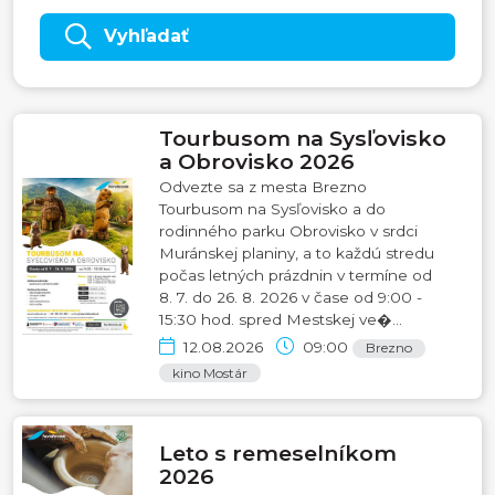
Vyhľadať
Tourbusom na Sysľovisko
a Obrovisko 2026
Odvezte sa z mesta Brezno
Tourbusom na Sysľovisko a do
rodinného parku Obrovisko v srdci
Muránskej planiny, a to každú stredu
počas letných prázdnin v termíne od
8. 7. do 26. 8. 2026 v čase od 9:00 -
15:30 hod. spred Mestskej ve�...
12.08.2026
09:00
Brezno
kino Mostár
Leto s remeselníkom
2026