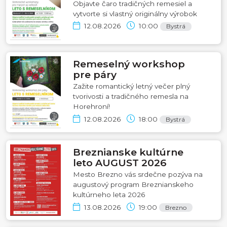
Objavte čaro tradičných remesiel a
vytvorte si vlastný originálny výrobok
12.08.2026
10:00
Bystrá
Remeselný workshop
pre páry
Zažite romantický letný večer plný
tvorivosti a tradičného remesla na
Horehroní!
12.08.2026
18:00
Bystrá
Breznianske kultúrne
leto AUGUST 2026
Mesto Brezno vás srdečne pozýva na
augustový program Breznianskeho
kultúrneho leta 2026
13.08.2026
19:00
Brezno