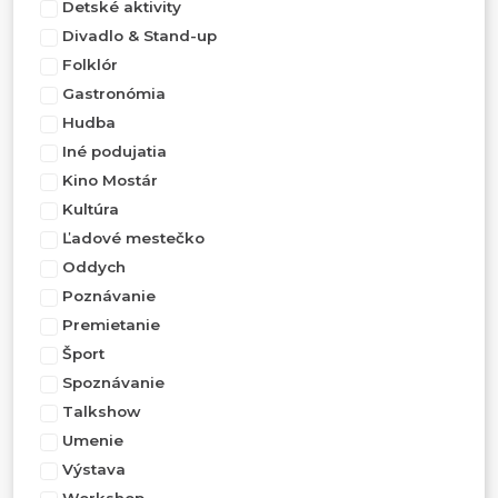
Detské aktivity
Divadlo & Stand-up
Folklór
Gastronómia
Hudba
Iné podujatia
Kino Mostár
Kultúra
Ľadové mestečko
Oddych
Poznávanie
Premietanie
Šport
Spoznávanie
Talkshow
Umenie
Výstava