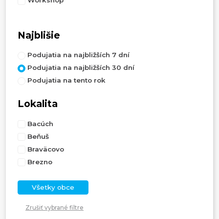
Workshop
Najblišie
Podujatia na najbližších 7 dní
Podujatia na najbližších 30 dní
Podujatia na tento rok
Lokalita
Bacúch
Beňuš
Braväcovo
Brezno
Všetky obce
Zrušiť vybrané filtre