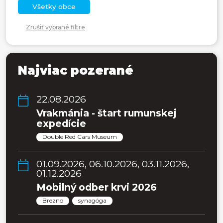
Všetky obce
Zrušiť vybrané filtre
Najviac pozerané
22.08.2026
Vrakmánia - štart rumunskej
expedície
Double Red Cars Museum
01.09.2026, 06.10.2026, 03.11.2026,
01.12.2026
Mobilný odber krvi 2026
Brezno
synagóga