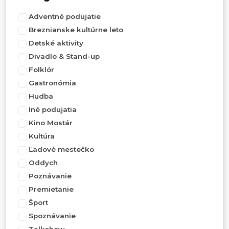
Adventné podujatie
Breznianske kultúrne leto
Detské aktivity
Divadlo & Stand-up
Folklór
Gastronómia
Hudba
Iné podujatia
Kino Mostár
Kultúra
Ľadové mestečko
Oddych
Poznávanie
Premietanie
Šport
Spoznávanie