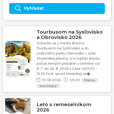
Vyhľadať
Tourbusom na Sysľovisko
a Obrovisko 2026
Odvezte sa z mesta Brezno
Tourbusom na Sysľovisko a do
rodinného parku Obrovisko v srdci
Muránskej planiny, a to každú stredu
počas letných prázdnin v termíne od
8. 7. do 26. 8. 2026 v čase od 9:00 -
15:30 hod. spred Mestskej ve�...
19.08.2026
09:00
Brezno
kino Mostár
Leto s remeselníkom
2026