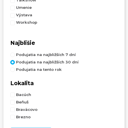
Talkshow
Umenie
Výstava
Workshop
Najblišie
Podujatia na najbližších 7 dní
Podujatia na najbližších 30 dní
Podujatia na tento rok
Lokalita
Bacúch
Beňuš
Braväcovo
Brezno