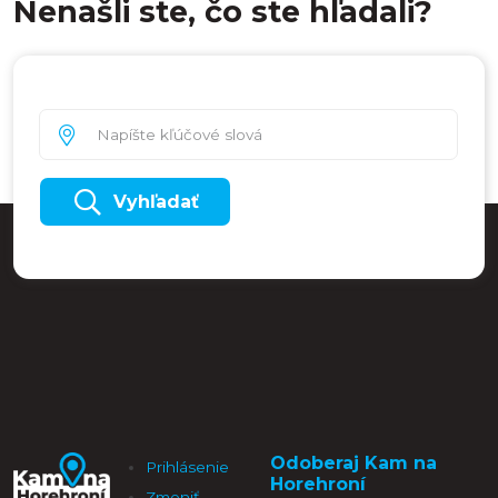
Nenašli ste, čo ste hľadali?
Vyhľadať
Odoberaj Kam na
Prihlásenie
Horehroní
Zmeniť