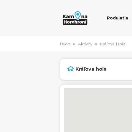
Podujatia
Úvod
Aktivity
Kráľova Hoľa
Kráľova hoľa