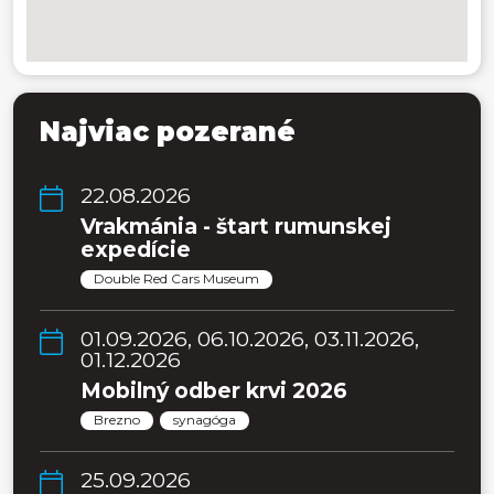
Najviac pozerané
22.08.2026
Vrakmánia - štart rumunskej
expedície
Double Red Cars Museum
01.09.2026, 06.10.2026, 03.11.2026,
01.12.2026
Mobilný odber krvi 2026
Brezno
synagóga
25.09.2026