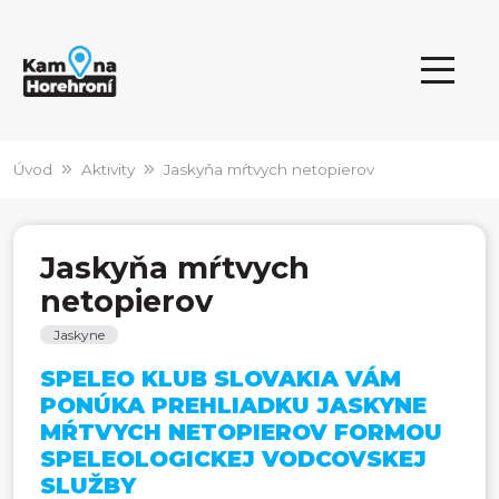
Úvod
Aktivity
Jaskyňa mŕtvych netopierov
Jaskyňa mŕtvych
netopierov
Jaskyne
SPELEO KLUB SLOVAKIA VÁM
PONÚKA PREHLIADKU JASKYNE
MŔTVYCH NETOPIEROV FORMOU
SPELEOLOGICKEJ VODCOVSKEJ
SLUŽBY