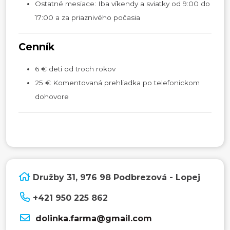
Ostatné mesiace: Iba víkendy a sviatky od 9:00 do
17:00 a za priaznivého počasia
Cenník
6 € deti od troch rokov
25 € Komentovaná prehliadka po telefonickom
dohovore
Družby 31, 976 98 Podbrezová - Lopej
+421 950 225 862
dolinka.farma@gmail.com