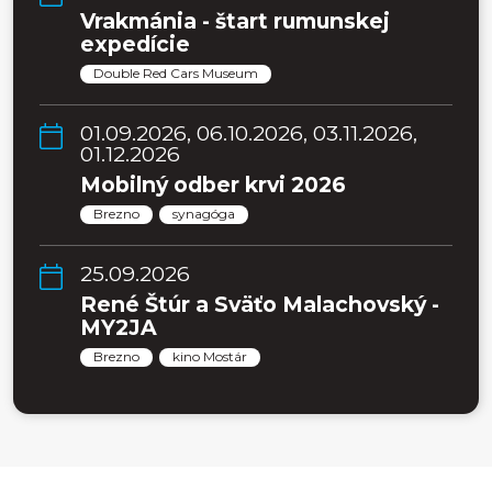
Vrakmánia - štart rumunskej
expedície
Double Red Cars Museum
01.09.2026, 06.10.2026, 03.11.2026,
01.12.2026
Mobilný odber krvi 2026
Brezno
synagóga
25.09.2026
René Štúr a Sväťo Malachovský -
MY2JA
Brezno
kino Mostár