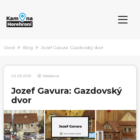
Úvod
Blog
Jozef Gavura: Gazdovský dvor
02.05.2019
Redakcia
Jozef Gavura: Gazdovský
dvor