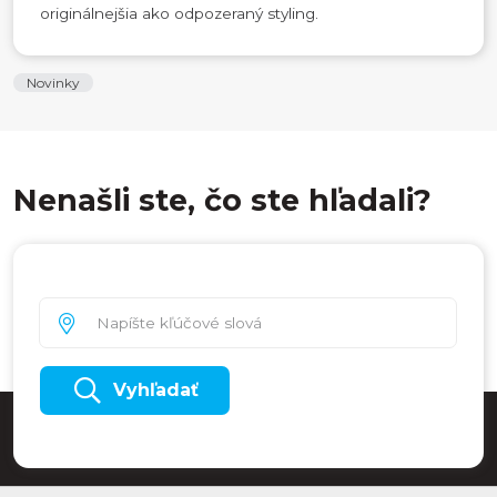
originálnejšia ako odpozeraný styling.
Novinky
Nenašli ste, čo ste hľadali?
Vyhľadať