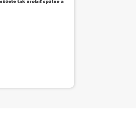
môžete tak urobiť spätne a