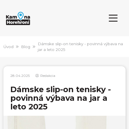
Dámske slip-on tenisky - povinná výbava na
Úvod
Blog
jar a leto 2025
28.04.2025
Redakcia
Dámske slip-on tenisky -
povinná výbava na jar a
leto 2025