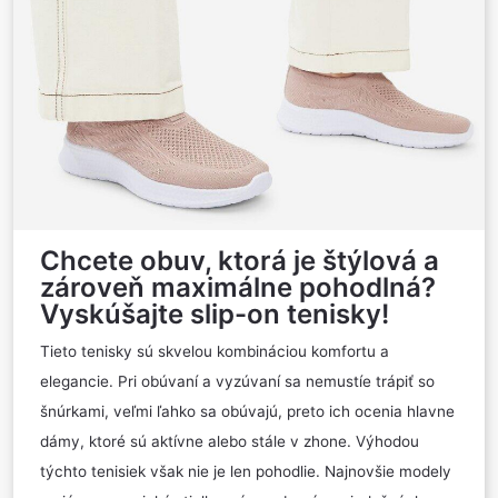
Chcete obuv, ktorá je štýlová a
zároveň maximálne pohodlná?
Vyskúšajte slip-on tenisky!
Tieto tenisky sú skvelou kombináciou komfortu a
elegancie. Pri obúvaní a vyzúvaní sa nemustíe trápiť so
šnúrkami, veľmi ľahko sa obúvajú, preto ich ocenia hlavne
dámy, ktoré sú aktívne alebo stále v zhone. Výhodou
týchto tenisiek však nie je len pohodlie. Najnovšie modely