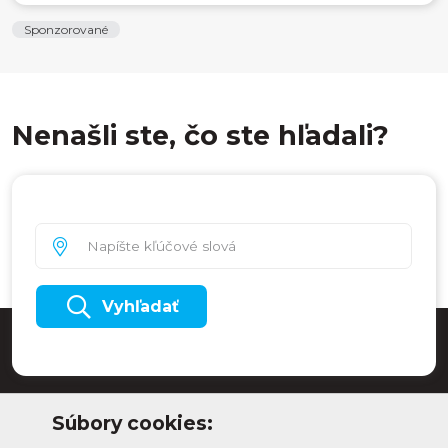
Sponzorované
Nenašli ste, čo ste hľadali?
Vyhľadať
Súbory cookies: