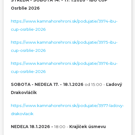
Osrblie 2026
https://www.kamnahorehroni.sk/podujatie/3974-ibu-
cup-osrblie-2026
https://www.kamnahorehroni.sk/podujatie/3975-ibu-
cup-osrblie-2026
https://www.kamnahorehroni.sk/podujatie/3976-ibu-
cup-osrblie-2026
SOBOTA - NEDEĽA 17. - 18.1.2026
od 15:00 -
Ľadový
Drakovláčik
https://www.kamnahorehroni.sk/podujatie/3977-ladovy-
drakovlacik
NEDEĽA 18.1.2026 -
18:00 -
Krajíček úsmevu