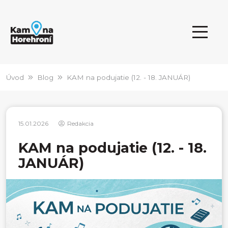
Úvod
Blog
KAM na podujatie (12. - 18. JANUÁR)
15.01.2026
Redakcia
KAM na podujatie (12. - 18.
JANUÁR)