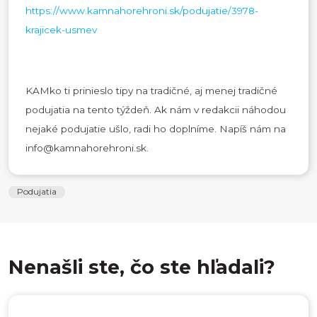
https://www.kamnahorehroni.sk/podujatie/3978-
krajicek-usmev
KAMko ti prinieslo tipy na tradičné, aj menej tradičné
podujatia na tento týždeň. Ak nám v redakcii náhodou
nejaké podujatie ušlo, radi ho doplníme. Napíš nám na
info@kamnahorehroni.sk.
Podujatia
Nenašli ste, čo ste hľadali?