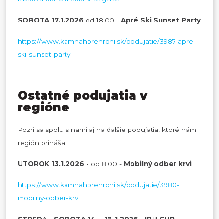
SOBOTA 17.1.2026
od 18:00 -
Apré Ski Sunset Party
https://www.kamnahorehroni.sk/podujatie/3987-apre-
ski-sunset-party
Ostatné podujatia v
regióne
Pozri sa spolu s nami aj na ďalšie podujatia, ktoré nám
región prináša:
UTOROK 13.1.2026 -
od 8:00 -
Mobilný odber krvi
https://www.kamnahorehroni.sk/podujatie/3980-
mobilny-odber-krvi
STREDA - SOBOTA 14. - 17. 1.2026
-
IBU CUP