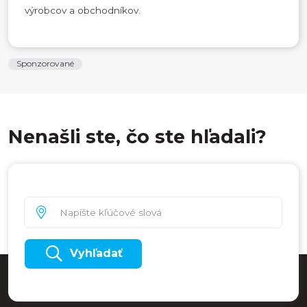
výrobcov a obchodníkov.
Sponzorované
Nenašli ste, čo ste hľadali?
Vyhľadať