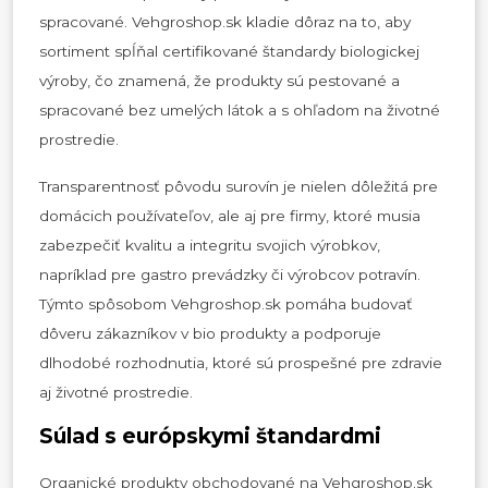
spracované. Vehgroshop.sk kladie dôraz na to, aby
sortiment spĺňal certifikované štandardy biologickej
výroby, čo znamená, že produkty sú pestované a
spracované bez umelých látok a s ohľadom na životné
prostredie.
Transparentnosť pôvodu surovín je nielen dôležitá pre
domácich používateľov, ale aj pre firmy, ktoré musia
zabezpečiť kvalitu a integritu svojich výrobkov,
napríklad pre gastro prevádzky či výrobcov potravín.
Týmto spôsobom Vehgroshop.sk pomáha budovať
dôveru zákazníkov v bio produkty a podporuje
dlhodobé rozhodnutia, ktoré sú prospešné pre zdravie
aj životné prostredie.
Súlad s európskymi štandardmi
Organické produkty obchodované na Vehgroshop.sk