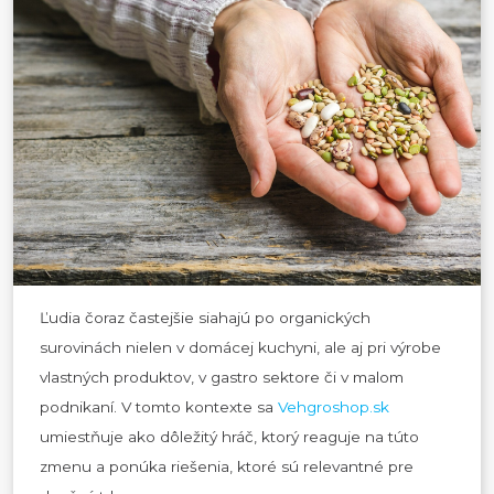
Ľudia čoraz častejšie siahajú po organických
surovinách nielen v domácej kuchyni, ale aj pri výrobe
vlastných produktov, v gastro sektore či v malom
podnikaní. V tomto kontexte sa
Vehgroshop.sk
umiestňuje ako dôležitý hráč, ktorý reaguje na túto
zmenu a ponúka riešenia, ktoré sú relevantné pre