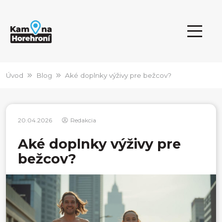
Úvod
Blog
Aké doplnky výživy pre bežcov?
20.04.2026
Redakcia
Aké doplnky výživy pre
bežcov?