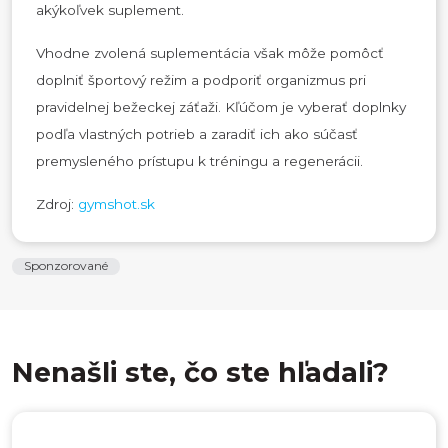
akýkoľvek suplement.
Vhodne zvolená suplementácia však môže pomôcť
doplniť športový režim a podporiť organizmus pri
pravidelnej bežeckej záťaži. Kľúčom je vyberať doplnky
podľa vlastných potrieb a zaradiť ich ako súčasť
premysleného prístupu k tréningu a regenerácii.
Zdroj:
gymshot.sk
Sponzorované
Nenašli ste, čo ste hľadali?