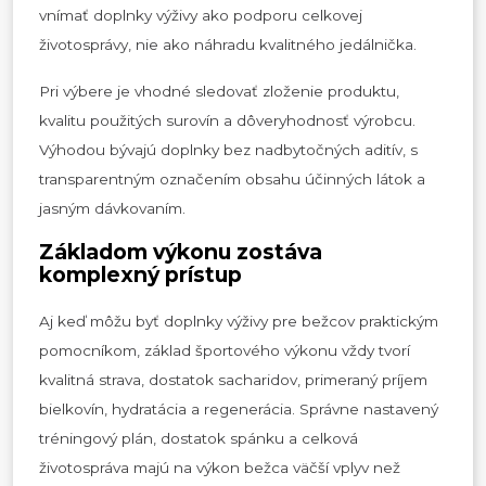
vnímať doplnky výživy ako podporu celkovej
životosprávy, nie ako náhradu kvalitného jedálnička.
Pri výbere je vhodné sledovať zloženie produktu,
kvalitu použitých surovín a dôveryhodnosť výrobcu.
Výhodou bývajú doplnky bez nadbytočných aditív, s
transparentným označením obsahu účinných látok a
jasným dávkovaním.
Základom výkonu zostáva
komplexný prístup
Aj keď môžu byť doplnky výživy pre bežcov praktickým
pomocníkom, základ športového výkonu vždy tvorí
kvalitná strava, dostatok sacharidov, primeraný príjem
bielkovín, hydratácia a regenerácia. Správne nastavený
tréningový plán, dostatok spánku a celková
životospráva majú na výkon bežca väčší vplyv než