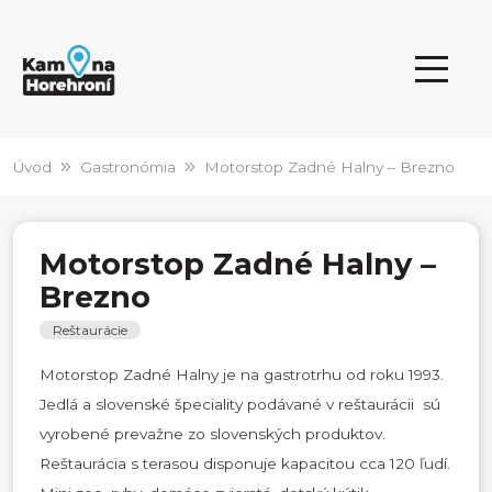
Úvod
Gastronómia
Motorstop Zadné Halny – Brezno
Motorstop Zadné Halny –
Brezno
Reštaurácie
Motorstop Zadné Halny je na gastrotrhu od roku 1993.
Jedlá a slovenské špeciality podávané v reštaurácii sú
vyrobené prevažne zo slovenských produktov.
Reštaurácia s terasou disponuje kapacitou cca 120 ľudí.