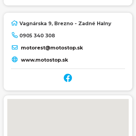
Vagnárska 9, Brezno - Zadné Halny
0905 340 308
motorest@motostop.sk
www.motostop.sk