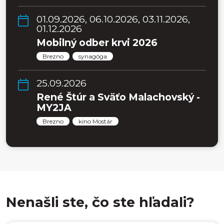
01.09.2026, 06.10.2026, 03.11.2026,
01.12.2026
Mobilný odber krvi 2026
Brezno
synagóga
25.09.2026
René Štúr a Sväťo Malachovský -
MY2JA
Brezno
kino Mostár
Nenašli ste, čo ste hľadali?