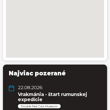
Najviac pozerané
22.08.2026
Vrakmánia - štart rumunskej
expedície
Double Red Cars Museum