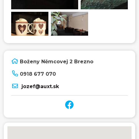
Boženy Němcovej 2 Brezno
0918 677 070
jozef@auxt.sk