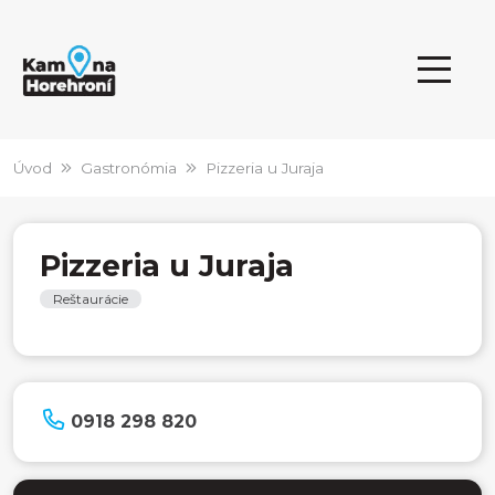
Úvod
Gastronómia
Pizzeria u Juraja
Pizzeria u Juraja
Reštaurácie
0918 298 820