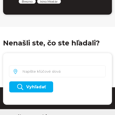
Brezno
kino Mostár
Nenašli ste, čo ste hľadali?
Vyhľadať