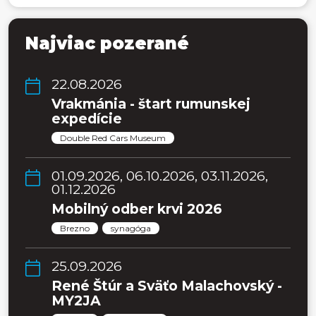
Najviac pozerané
22.08.2026
Vrakmánia - štart rumunskej
expedície
Double Red Cars Museum
01.09.2026, 06.10.2026, 03.11.2026,
01.12.2026
Mobilný odber krvi 2026
Brezno
synagóga
25.09.2026
René Štúr a Sväťo Malachovský -
MY2JA