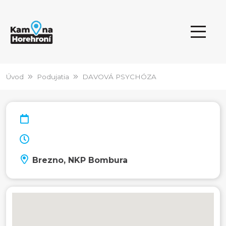
Úvod
Podujatia
DAVOVÁ PSYCHÓZA
Brezno, NKP Bombura