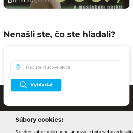
09.08.2026, 10:00
Nenašli ste, čo ste hľadali?
Vyhľadať
Súbory cookies:
S cieľom zabezpečiť riadne fungovanie tejto webovej lokalit