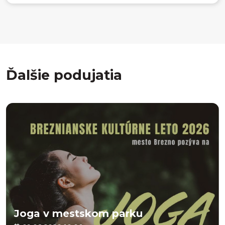
Ďalšie podujatia
Joga v mestskom parku