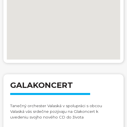
GALAKONCERT
Tanečný orchester Valaská v spolupráci s obcou
Valaská vás srdečne pozývaju na Glakoncert k
uvedeniu svojho nového CD do života