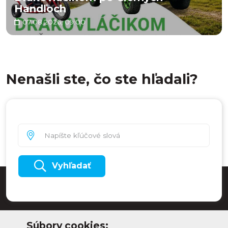
Handľoch
07.08.2026, 09:00
Nenašli ste, čo ste hľadali?
Vyhľadať
Súbory cookies: