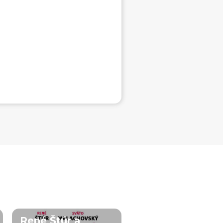
René Štúr a