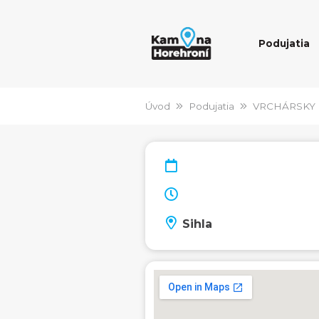
Podujatia
Úvod
Podujatia
VRCHÁRSKY
Sihla