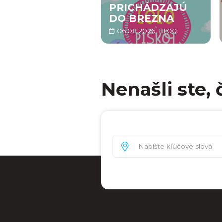
PRICHÁDZAJÚ
DO BREZNA
06.08.2026, 18:00
Nenašli ste, 