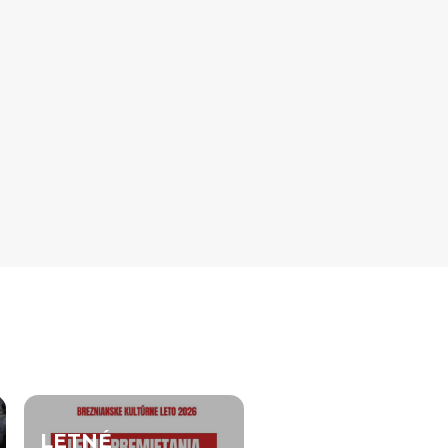
LETNÉ