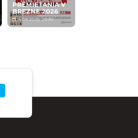
PREMIETANIA V
BREZNE 2026
14.08.2026, 20:30