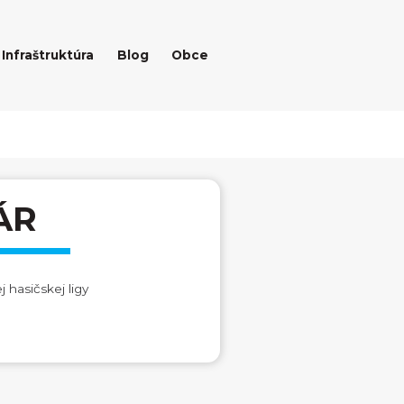
Infraštruktúra
Blog
Obce
ÁR
 hasičskej ligy