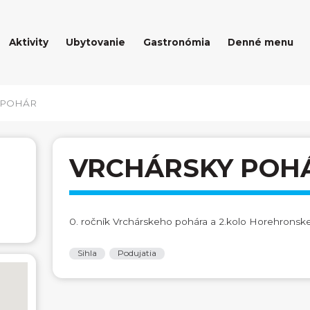
Aktivity
Ubytovanie
Gastronómia
Denné menu
 POHÁR
VRCHÁRSKY POH
0. ročník Vrchárskeho pohára a 2.kolo Horehronskej
Sihla
Podujatia