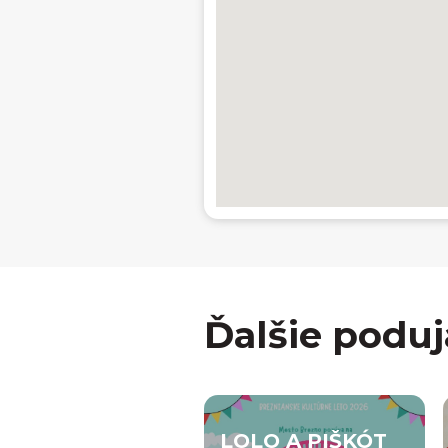
Ďalšie poduj
LOLO A PIŠKÓT