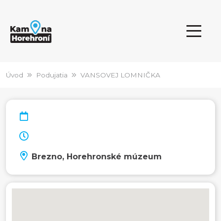
Úvod
Podujatia
VANSOVEJ LOMNIČKA
Brezno, Horehronské múzeum