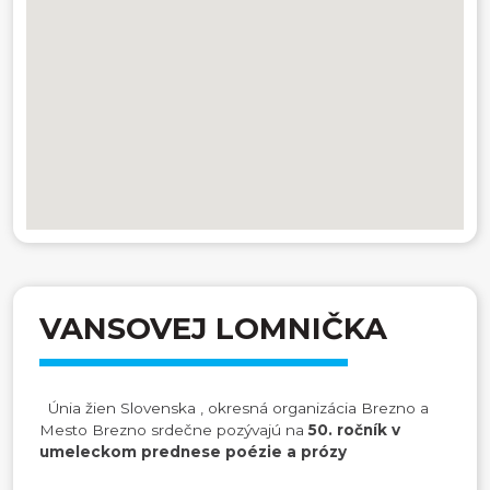
VANSOVEJ LOMNIČKA
Únia žien Slovenska , okresná organizácia Brezno a
Mesto Brezno srdečne pozývajú na
50. ročník v
umeleckom prednese poézie a prózy