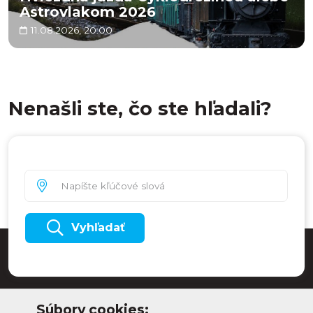
Astrovlakom 2026
11.08.2026, 20:00
Nenašli ste, čo ste hľadali?
Vyhľadať
Súbory cookies: