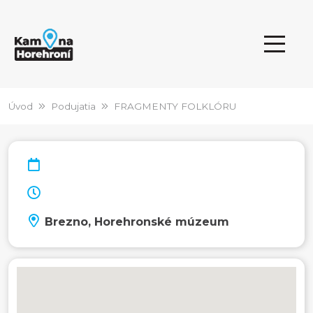
Úvod
Podujatia
FRAGMENTY FOLKLÓRU
Brezno, Horehronské múzeum