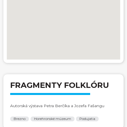
FRAGMENTY FOLKLÓRU
Autorská výstava Petra Berčíka a Jozefa Fašangu
Brezno
Horehronské múzeum
Podujatia