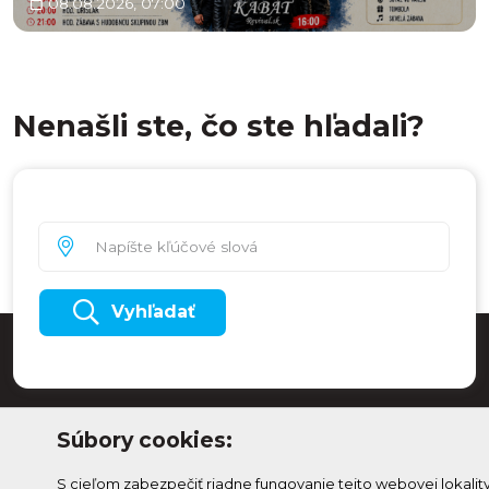
08.08.2026, 07:00
Nenašli ste, čo ste hľadali?
Vyhľadať
Súbory cookies:
S cieľom zabezpečiť riadne fungovanie tejto webovej lokalit