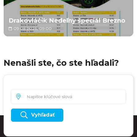
Drakovláčik Nedeľný špeciál Brezno
09.08.2026, 09:00
Nenašli ste, čo ste hľadali?
Vyhľadať