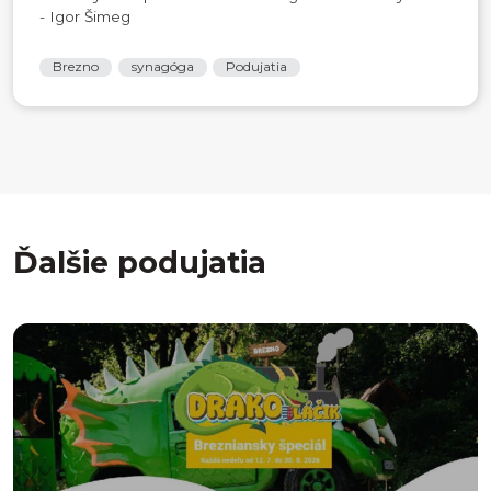
- Igor Šimeg
Brezno
synagóga
Podujatia
Ďalšie podujatia