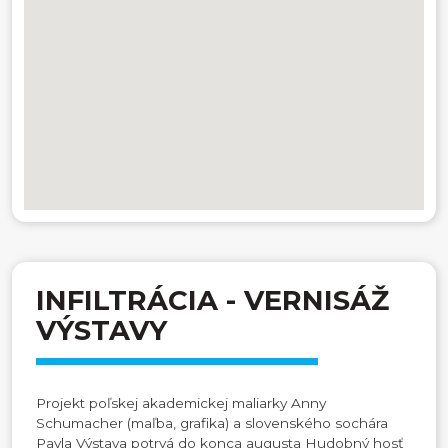
INFILTRÁCIA - VERNISÁŽ
VÝSTAVY
Projekt poľskej akademickej maliarky Anny
Schumacher (maľba, grafika) a slovenského sochára
Pavla Výstava potrvá do konca augusta Hudobný hosť