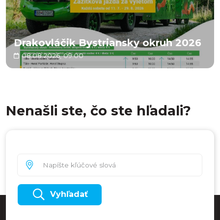
Drakovláčik Bystriansky okruh 2026
08.08.2026, 09:00
Nenašli ste, čo ste hľadali?
Vyhľadať