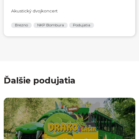
Akustický dvojkoncert
Brezno
NKP Bombura
Podujatia
Ďalšie podujatia