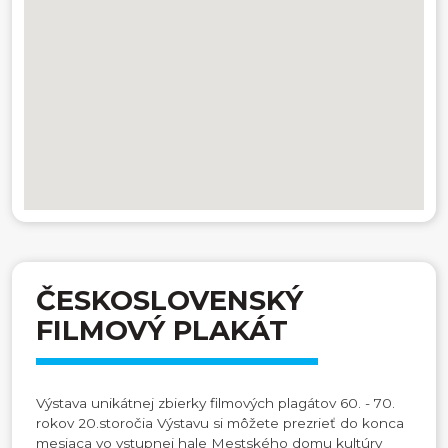
ČESKOSLOVENSKÝ
FILMOVÝ PLAKÁT
Výstava unikátnej zbierky filmových plagátov 60. - 70.
rokov 20.storočia Výstavu si môžete prezrieť do konca
mesiaca vo vstupnej hale Mestského domu kultúry