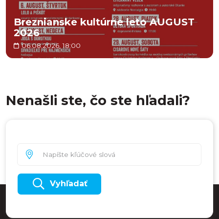
Breznianske kultúrne leto AUGUST
2026
06.08.2026, 18:00
Nenašli ste, čo ste hľadali?
Vyhľadať