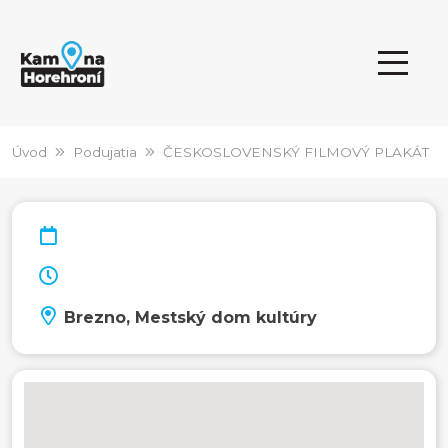
Úvod
Podujatia
ČESKOSLOVENSKÝ FILMOVÝ PLAKÁT
Brezno, Mestský dom kultúry