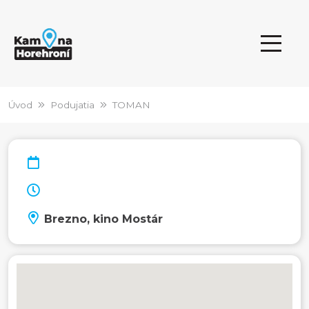
Úvod
Podujatia
TOMAN
Brezno, kino Mostár