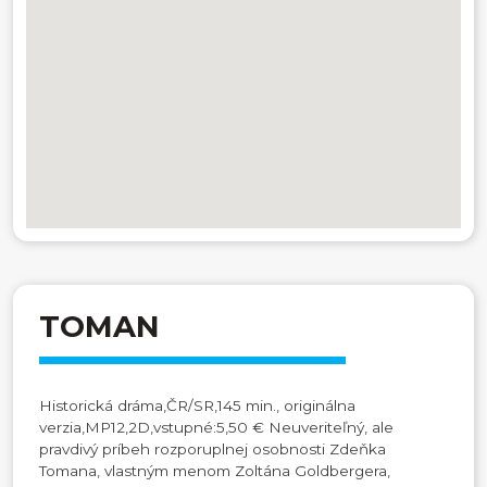
TOMAN
Historická dráma,ČR/SR,145 min., originálna
verzia,MP12,2D,vstupné:5,50 € Neuveriteľný, ale
pravdivý príbeh rozporuplnej osobnosti Zdeňka
Tomana, vlastným menom Zoltána Goldbergera,