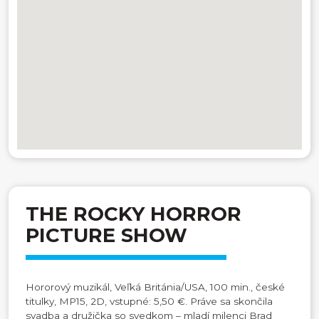
THE ROCKY HORROR
PICTURE SHOW
Hororový muzikál, Veľká Británia/USA, 100 min., české
titulky, MP15, 2D, vstupné: 5,50 €. Práve sa skončila
svadba a družička so svedkom – mladí milenci Brad