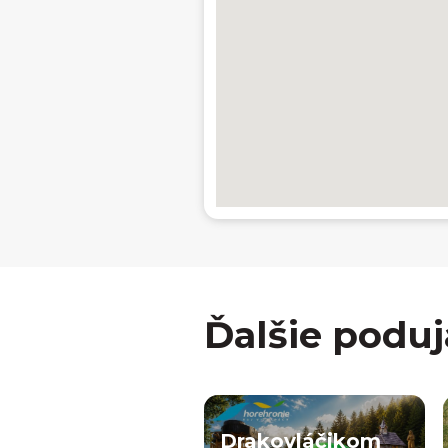
Ďalšie poduj
Drakovláčikom