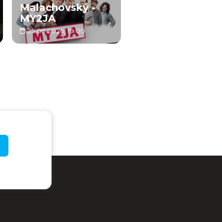
Malachovský -
MY2JA
25.09.2026, 19:00