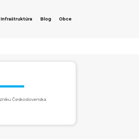
Infraštruktúra
Blog
Obce
vzniku Československa