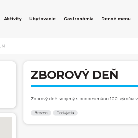
Aktivity
Ubytovanie
Gastronómia
Denné menu
EŇ
ZBOROVÝ DEŇ
Zborový deň spojený s pripomienkou 100. výročia 
Brezno
Podujatia