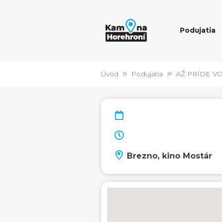
Podujatia
Úvod
Podujatia
AŽ PRÍDE V
Brezno, kino Mostár