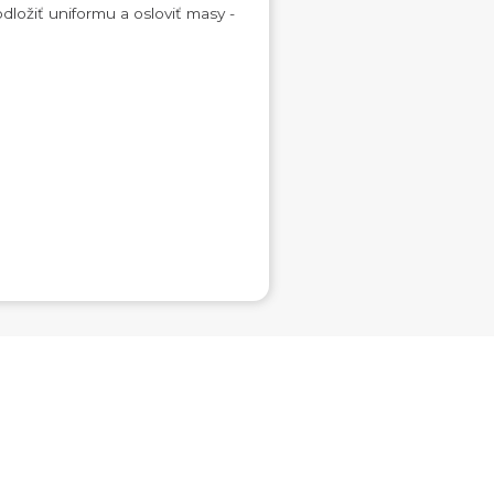
ložiť uniformu a osloviť masy -