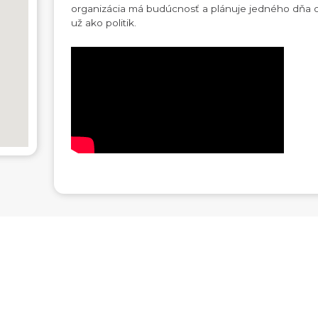
organizácia má budúcnosť a plánuje jedného dňa od
už ako politik.