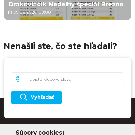
Drakovláčik Nedeľný špeciál Brezno
09.08.2026, 09:00
Nenašli ste, čo ste hľadali?
Vyhľadať
Súbory cookies: