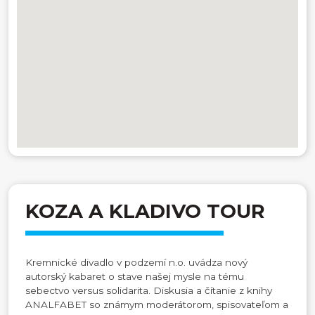
KOZA A KLADIVO TOUR
Kremnické divadlo v podzemí n.o. uvádza nový
autorský kabaret o stave našej mysle na tému
sebectvo versus solidarita. Diskusia a čítanie z knihy
ANALFABET so známym moderátorom, spisovateľom a