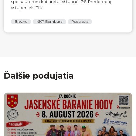
spoluautorom kabaretu. Vstupné: 7€ Predpredaj
vstupeniek: TIK
Brezno
NKP Bombura
Podujatia
Ďalšie podujatia