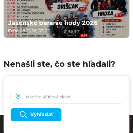
Jasenské baranie hody 2026
08.08.2026, 07:00
Nenašli ste, čo ste hľadali?
Vyhľadať