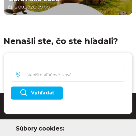
12.08.2026, 09:00
Nenašli ste, čo ste hľadali?
Vyhľadať
Súbory cookies: