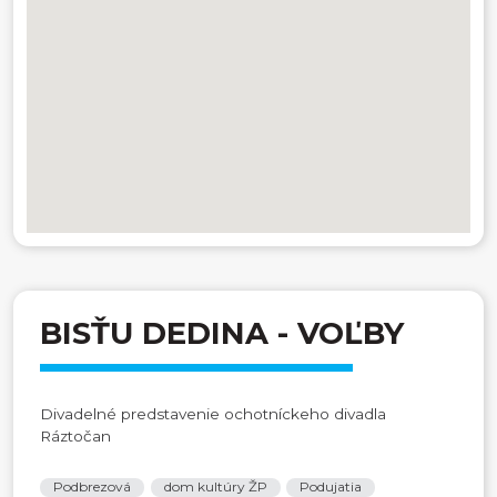
BISŤU DEDINA - VOĽBY
Divadelné predstavenie ochotníckeho divadla
Ráztočan
Podbrezová
dom kultúry ŽP
Podujatia