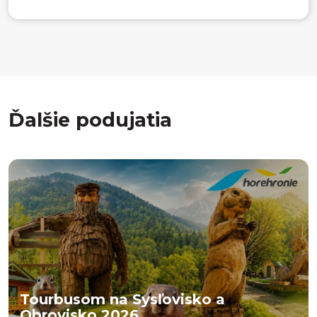
Ďalšie podujatia
Tourbusom na Sysľovisko a
Obrovisko 2026