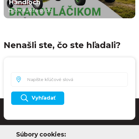
Handľoch
07.08.2026, 09:00
Nenašli ste, čo ste hľadali?
Vyhľadať
Súbory cookies: