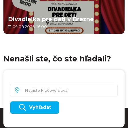
Divadielka pre deti v Brezne
09.08.2026, 16:00
Nenašli ste, čo ste hľadali?
Vyhľadať