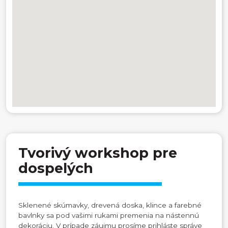
Tvorivý workshop pre
dospelých
Sklenené skúmavky, drevená doska, klince a farebné
bavlnky sa pod vašimi rukami premenia na nástennú
dekoráciu. V prípade záujmu prosíme prihláste správe