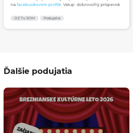
na
facebookovom profile.
Vstup: dobrovoľný príspevok
OZ Tu SOM
Podujatia
Ďalšie podujatia