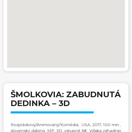
ŠMOLKOVIA: ZABUDNUTÁ
DEDINKA – 3D
Rozprávkový/Animovaný/Komédia, USA, 2017, 100 min.,
slovenský dabing, MP, 3D, vstupné 6€. Vďaka záhadnej