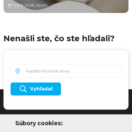
12.08.2026, 10:00
Nenašli ste, čo ste hľadali?
Vyhľadať
Súbory cookies: