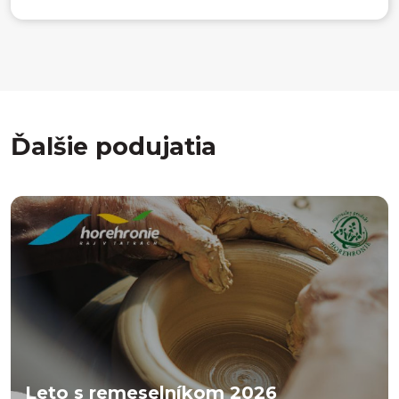
Ďalšie podujatia
Leto s remeselníkom 2026