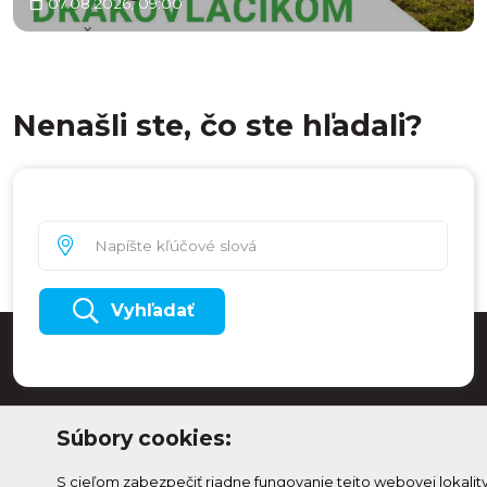
07.08.2026, 09:00
Nenašli ste, čo ste hľadali?
Vyhľadať
Súbory cookies:
S cieľom zabezpečiť riadne fungovanie tejto webovej lokalit