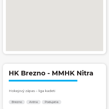
HK Brezno - MMHK Nitra
Hokejový zápas – liga kadeti
Brezno
Aréna
Podujatia