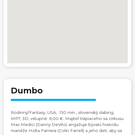
Dumbo
Rodinný/Fantasy, USA, 130 min., slovenský dabing,
MP7, 3D, vstupné: 6,00 €. Majiteľ trápiaceho sa cirkusu
Max Medici (Danny DeVito) angažuje bývalú hviezdu
manéže Holta Farriera (Colin Farrell) a jeho deti, aby sa