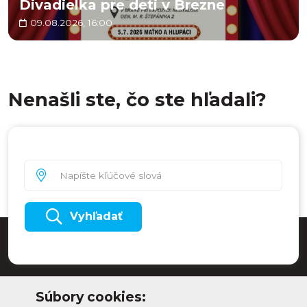
Divadielka pre deti v Brezne
09.08.2026, 16:00
Nenašli ste, čo ste hľadali?
Vyhľadať
Súbory cookies: