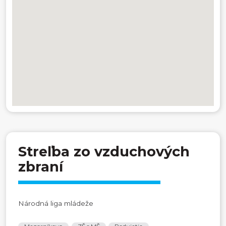
Streľba zo vzduchových
zbraní
Národná liga mládeže