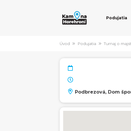
Podujatia
Úvod
Podujatia
Turnaj o majs
Podbrezová, Dom špo