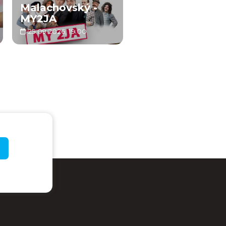
Malachovský -
MY2JA
25.09.2026, 19:00