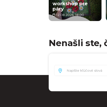
workshop pre
páry
12.08.2026, 18:00
Nenašli ste, 