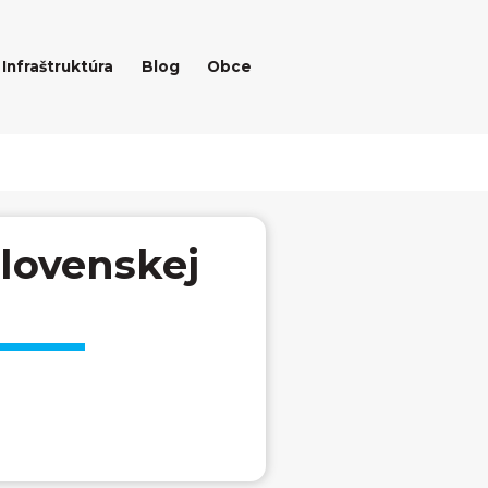
Infraštruktúra
Blog
Obce
Slovenskej