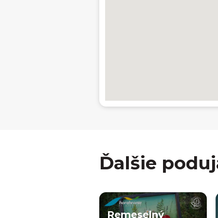
Ďalšie poduj
Remeselný