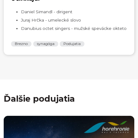
Daniel Simandl - dirigent
Juraj Hrčka - umelecké slovo
Danubius octet singers - mužské spevácke okteto
Brezno
synagóga
Podujatia
Ďalšie podujatia