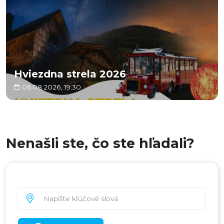
Hviezdna strela 2026
06.08.2026, 19:30
Nenašli ste, čo ste hľadali?