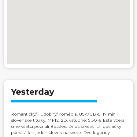
Yesterday
Romantický/Hudobný/Komédia, USA/GBR, 117 min.,
slovenské titulky, MP12, 2D, vstupné: 5,50 € Ešte včera
sme všetci poznali Beatles. Dnes si však ich pesničky
pamätá len jeden človek na svete. Dve legendy