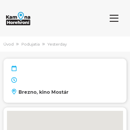
Úvod
Podujatia
Yesterday
Brezno, kino Mostár