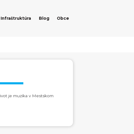
Infraštruktúra
Blog
Obce
život je muzika v Mestskom