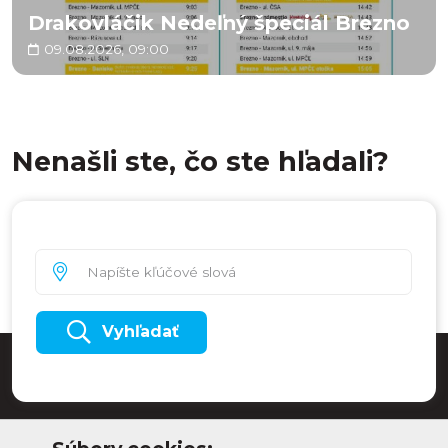
Drakovláčik Nedeľný špeciál Brezno
09.08.2026, 09:00
Nenašli ste, čo ste hľadali?
Vyhľadať